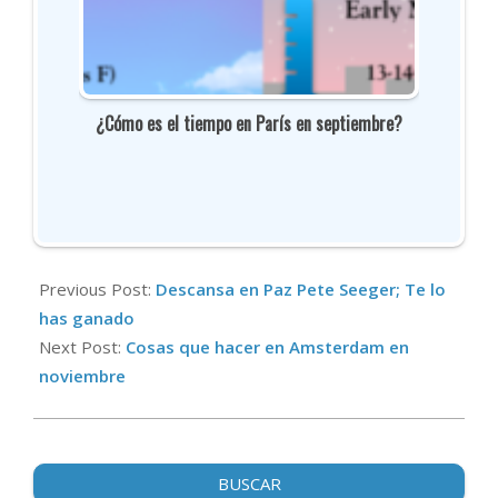
¿Cómo es el tiempo en París en septiembre?
2019-
06-
Previous Post:
Descansa en Paz Pete Seeger; Te lo
13
has ganado
Next Post:
Cosas que hacer en Amsterdam en
noviembre
BUSCAR